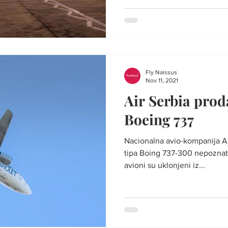
Fly Naissus
Nov 11, 2021
Air Serbia prod
Boeing 737
Nacionalna avio-kompanija Ai
tipa Boing 737-300 nepoznat
avioni su uklonjeni iz...