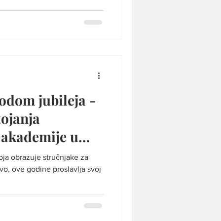
odom jubileja -
ojanja
akademije u
ja obrazuje stručnjake za
vo, ove godine proslavlja svoj