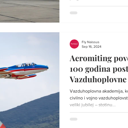
Fly Naissus
Sep 16, 2024
Aeromiting pov
100 godina post
Vazduhoplovne 
Vršcu
Vazduhoplovna akademija, ko
civilno i vojno vazduhoplovst
veliki jubilej – stotinu...