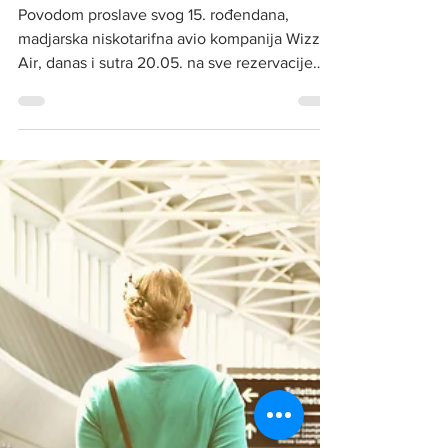
Povodom proslave svog 15. rođendana,
madjarska niskotarifna avio kompanija Wizz
Air, danas i sutra 20.05. na sve rezervacije
preko sajta...