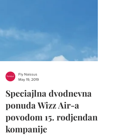
Fly Naissus
May 19, 2019
Speciajlna dvodnevna
ponuda Wizz Air-a
povodom 15. rodjendana
kompanije