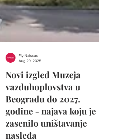
Fly Naissus
Aug 29, 2025
Novi izgled Muzeja
vazduhoplovstva u
Beogradu do 2027.
godine - najava koju je
zasenilo uništavanje