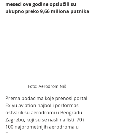
meseci ove godine opslužili su 
ukupno preko 9,66 miliona putnika
Foto: Aerodrom Niš 
Prema podacima koje prenosi portal 
Ex-yu aviation najbolji performas 
ostvarili su aerodromi u Beogradu i 
Zagrebu, koji su se nasli na listi  70 i 
100 najprometnijih aerodroma u 