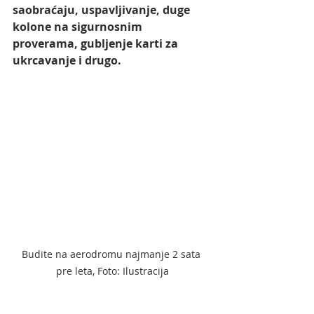
saobraćaju, uspavljivanje, duge 
kolone na sigurnosnim 
proverama, gubljenje karti za 
ukrcavanje i drugo.
Budite na aerodromu najmanje 2 sata 
pre leta, Foto: Ilustracija