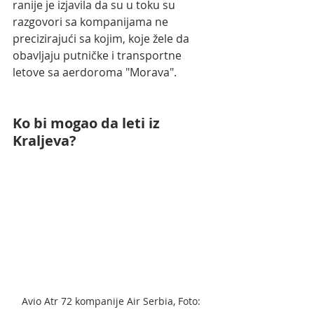
ranije je izjavila da su u toku su 
razgovori sa kompanijama ne 
precizirajući sa kojim, koje žele da 
obavljaju putničke i transportne 
letove sa aerdoroma "Morava".
Ko bi mogao da leti iz 
Kraljeva?
Avio Atr 72 kompanije Air Serbia, Foto: 