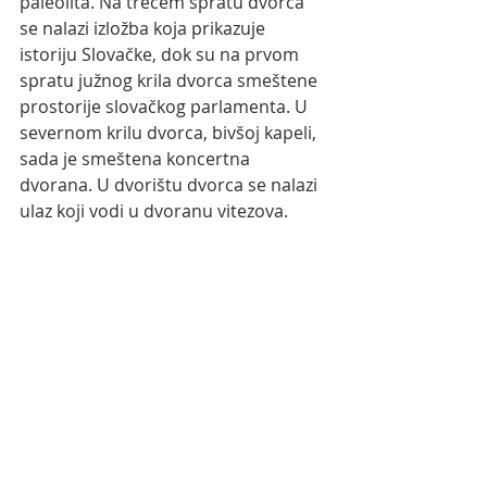
paleolita. Na trećem spratu dvorca 
se nalazi izložba koja prikazuje 
istoriju Slovačke, dok su na prvom 
spratu južnog krila dvorca smeštene 
prostorije slovačkog parlamenta. U 
severnom krilu dvorca, bivšoj kapeli, 
sada je smeštena koncertna 
dvorana. U dvorištu dvorca se nalazi 
ulaz koji vodi u dvoranu vitezova. 