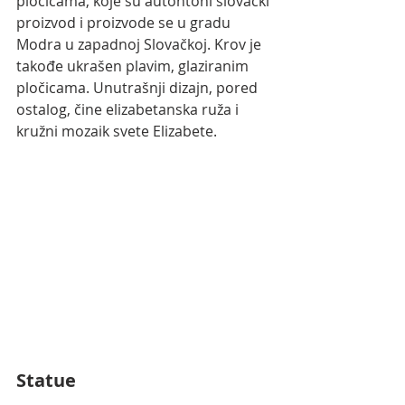
pločicama, koje su autohtoni slovački 
proizvod i proizvode se u gradu 
Modra u zapadnoj Slovačkoj. Krov je 
takođe ukrašen plavim, glaziranim 
pločicama. Unutrašnji dizajn, pored 
ostalog, čine elizabetanska ruža i 
kružni mozaik svete Elizabete.
Statue