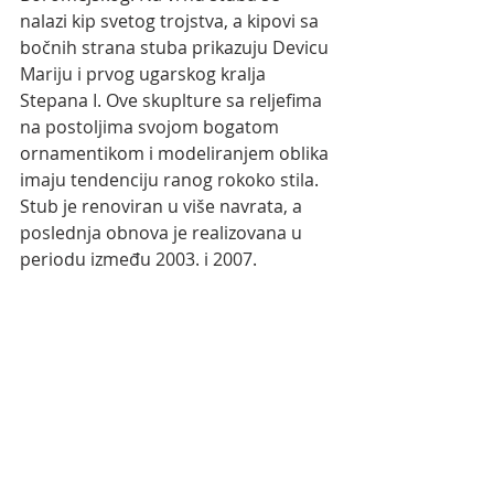
nalazi kip svetog trojstva, a kipovi sa 
bočnih strana stuba prikazuju Devicu 
Mariju i prvog ugarskog kralja 
Stepana I. Ove skuplture sa reljefima 
na postoljima svojom bogatom 
ornamentikom i modeliranjem oblika 
imaju tendenciju ranog rokoko stila. 
Stub je renoviran u više navrata, a 
poslednja obnova je realizovana u 
periodu između 2003. i 2007.