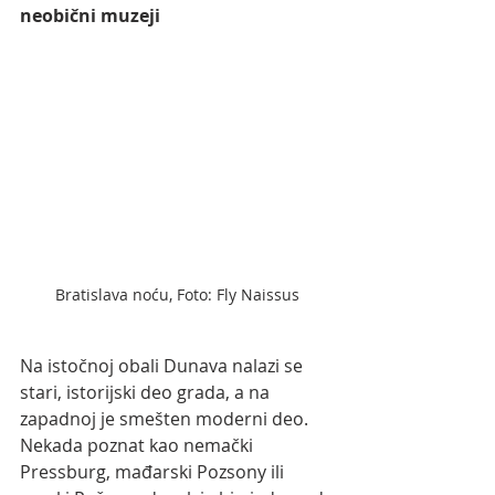
neobični muzeji 
Bratislava noću, Foto: Fly Naissus
Na istočnoj obali Dunava nalazi se 
stari, istorijski deo grada, a na 
zapadnoj je smešten moderni deo. 
Nekada poznat kao nemački 
Pressburg, mađarski Pozsony ili 