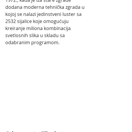
1972., kada je iza stare zgrade 
dodana moderna tehnička zgrada u 
kojoj se nalazi jedinstveni luster sa 
2532 sijalice koje omogućuju 
kreiranje miliona kombinacija 
svetlosnih slika u skladu sa 
odabranim programom.