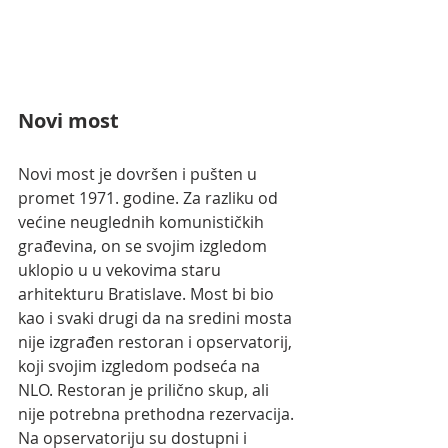
Novi most
Novi most je dovršen i pušten u 
promet 1971. godine. Za razliku od 
većine neuglednih komunističkih 
građevina, on se svojim izgledom 
uklopio u u vekovima staru 
arhitekturu Bratislave. Most bi bio 
kao i svaki drugi da na sredini mosta 
nije izgrađen restoran i opservatorij, 
koji svojim izgledom podseća na 
NLO. Restoran je prilično skup, ali 
nije potrebna prethodna rezervacija. 
Na opservatoriju su dostupni i 