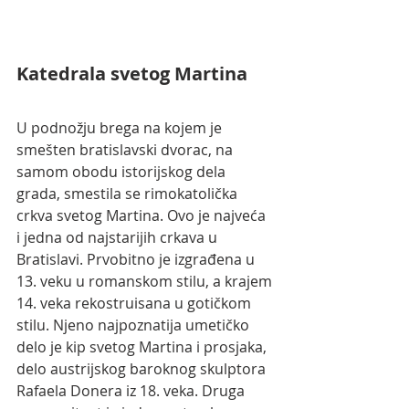
Katedrala svetog Martina
U podnožju brega na kojem je 
smešten bratislavski dvorac, na 
samom obodu istorijskog dela 
grada, smestila se rimokatolička 
crkva svetog Martina. Ovo je najveća 
i jedna od najstarijih crkava u 
Bratislavi. Prvobitno je izgrađena u 
13. veku u romanskom stilu, a krajem 
14. veka rekostruisana u gotičkom 
stilu. Njeno najpoznatija umetičko 
delo je kip svetog Martina i prosjaka, 
delo austrijskog baroknog skulptora 
Rafaela Donera iz 18. veka. Druga 