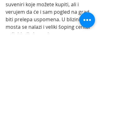
suveniri koje možete kupiti, ali i 
verujem da će i sam pogled na grad 
biti prelepa uspomena. U blizini 
mosta se nalazi i veliki šoping centar 
za ljubitelje kupovine. 
Palata Grasalkovič