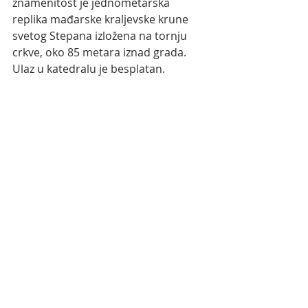
znamenitost je jednometarska 
replika mađarske kraljevske krune 
svetog Stepana izložena na tornju 
crkve, oko 85 metara iznad grada. 
Ulaz u katedralu je besplatan.