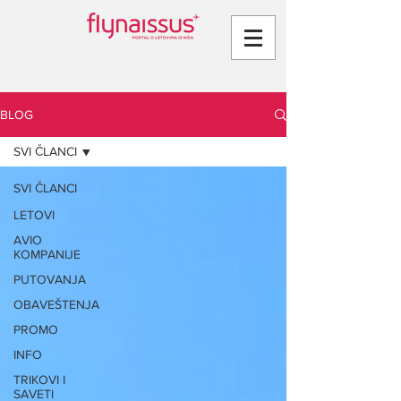
BLOG
SVI ČLANCI
SVI ČLANCI
LETOVI
AVIO
KOMPANIJE
PUTOVANJA
OBAVEŠTENJA
PROMO
INFO
TRIKOVI I
SAVETI