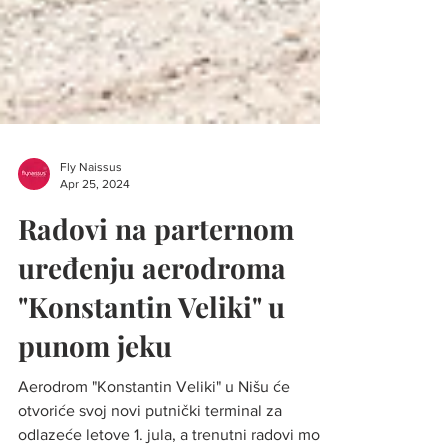
Fly Naissus
Apr 25, 2024
Radovi na parternom
uređenju aerodroma
"Konstantin Veliki" u
punom jeku