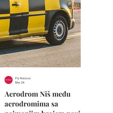
Fly Naissus
Mar 24
Aerodrom Niš među