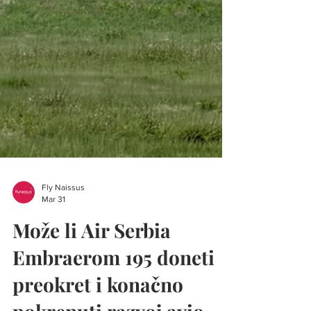
Fly Naissus
Mar 31
Može li Air Serbia
Embraerom 195 doneti
preokret i konačno