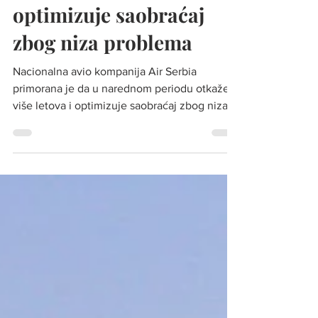
otkaže više letova i
optimizuje saobraćaj
zbog niza problema
Nacionalna avio kompanija Air Serbia
primorana je da u narednom periodu otkaže
više letova i optimizuje saobraćaj zbog niza
problema, ...