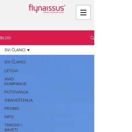
BLOG
SVI ČLANCI
SVI ČLANCI
LETOVI
AVIO
KOMPANIJE
PUTOVANJA
OBAVEŠTENJA
PROMO
INFO
TRIKOVI I
SAVETI