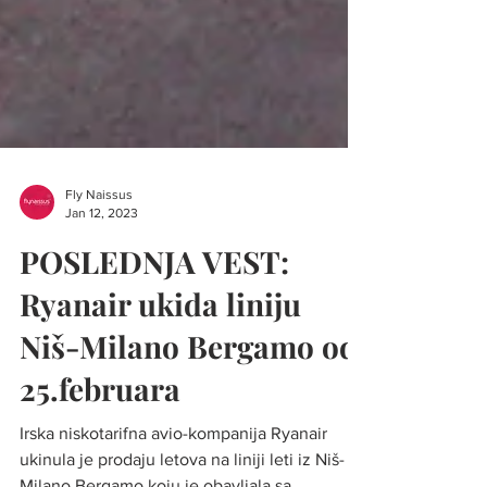
Fly Naissus
Jan 12, 2023
POSLEDNJA VEST:
Ryanair ukida liniju
Niš-Milano Bergamo od
25.februara