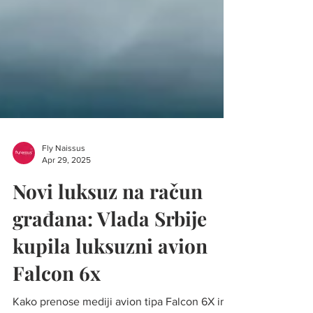
Fly Naissus
Apr 29, 2025
Novi luksuz na račun
građana: Vlada Srbije
kupila luksuzni avion