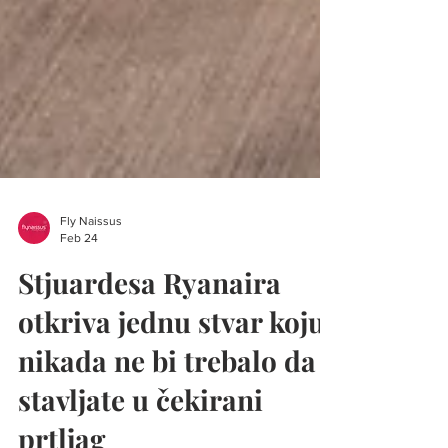
Fly Naissus
Feb 24
Stjuardesa Ryanaira
otkriva jednu stvar koju
nikada ne bi trebalo da
stavljate u čekirani