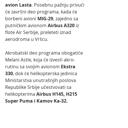
avion Lasta
. Posebnu pažnju privući 
će završni deo programa, kada će 
borbeni avioni 
MIG-29
, zajedno sa 
putničkim avionom 
Airbus A320
 iz 
flote Air Serbije, preleteti iznad 
aerodroma u Vršcu.
Akrobatski deo programa obogatiće 
Melani Astle, koja će izvesti akro-
rutinu sa svojim avionom 
Ekstra 
330
, dok će helikopterska jedinica 
Ministarstva unutrašnjih poslova 
Republike Srbije učestvovati sa 
helikopterima
 Airbus H145, H215 
Super Puma i Kamov Ka-32.