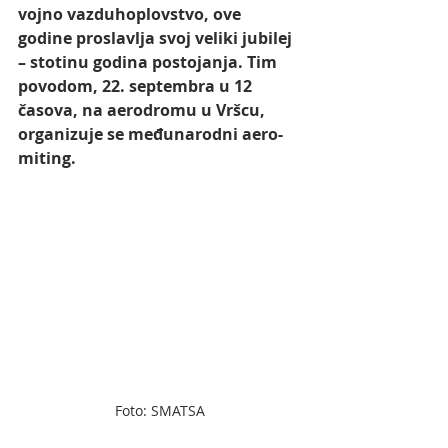
vojno vazduhoplovstvo, ove 
godine proslavlja svoj veliki jubilej 
– stotinu godina postojanja. Tim 
povodom, 22. septembra u 12 
časova, na aerodromu u Vršcu, 
organizuje se međunarodni aero-
miting.
Foto: SMATSA