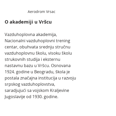
Aerodrom Vrsac
O akademiji u Vršcu
Vazduhoplovna akademija, 
Nacionalni vazduhoplovni trening 
centar, obuhvata srednju stručnu 
vazduhoplovnu školu, visoku školu 
strukovnih studija i eksternu 
nastavnu bazu u Vršcu. Osnovana 
1924. godine u Beogradu, škola je 
postala značajna institucija u razvoju 
srpskog vazduhoplovstva, 
saradjujući sa vojskom Kraljevine 
Jugoslavije od 1930. godine. 