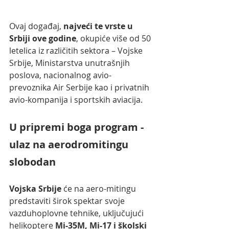
Ovaj događaj,
 najveći te vrste u 
Srbiji ove godine
, okupiće više od 50 
letelica iz različitih sektora – Vojske 
Srbije, Ministarstva unutrašnjih 
poslova, nacionalnog avio-
prevoznika Air Serbije kao i privatnih 
avio-kompanija i sportskih aviacija.
U pripremi boga program - 
ulaz na aerodromitingu 
slobodan
Vojska Srbije
 će na aero-mitingu 
predstaviti širok spektar svoje 
vazduhoplovne tehnike, uključujući 
helikoptere 
Mi-35M, Mi-17 i školski 