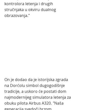
kontrolora letenja i drugih 
stručnjaka u okviru dualnog 
obrazovanja."
On je dodao da je istorijska zgrada 
na Dorćolu simbol dugogodišnje 
tradicije, a uskoro će postati dom 
najmodernijeg simulatora letenja za 
obuku pilota Airbus A320. "Naša 
generacija svedoči brzom 