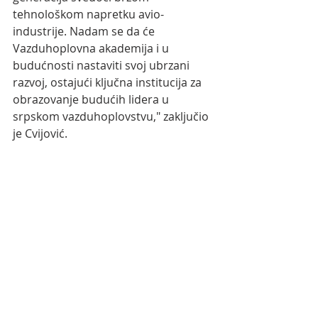
tehnološkom napretku avio-
industrije. Nadam se da će 
Vazduhoplovna akademija i u 
budućnosti nastaviti svoj ubrzani 
razvoj, ostajući ključna institucija za 
obrazovanje budućih lidera u 
srpskom vazduhoplovstvu," zaključio 
je Cvijović.