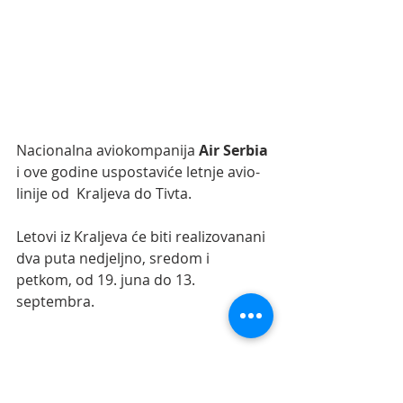
Nacionalna aviokompanija 
Air Serbia
i ove godine uspostaviće letnje avio-
linije od  Kraljeva do Tivta. 
Letovi iz Kraljeva će biti realizovanani 
dva puta nedjeljno, sredom i 
petkom, od 19. juna do 13. 
septembra.