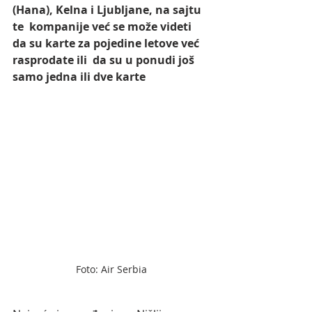
(Hana), Kelna i Ljubljane, na sajtu 
te  kompanije već se može videti 
da su karte za pojedine letove već 
rasprodate ili  da su u ponudi još 
samo jedna ili dve karte
Foto: Air Serbia