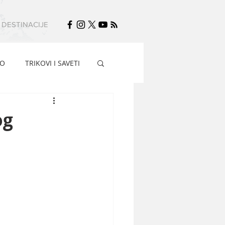
DESTINACIJE
FO
TRIKOVI I SAVETI
og