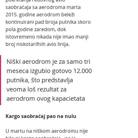
saobraćaja sa aerodroma marta 
2015. godine aerodrom beleži 
kontinuirani pad broja putnika skoro 
pola godine zaredom, dok 
istovremeno nikada nije imao manji 
broj niskotarifnih avio linija.
Niški aerodrom je za samo tri 
meseca izgubio gotovo 12.000 
putnika, što predstavlja 
veoma loš rezultat za 
aerodrom ovog kapacietata  
Kargo saobraćaj pao na nulu
U martu na niškom aerodromu nije 