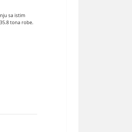
ju sa istim 
5.8 tona robe.