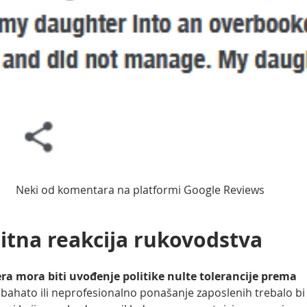
Neki od komentara na platformi Google Reviews
itna reakcija rukovodstva
ra mora biti uvođenje politike nulte tolerancije prema 
 bahato ili neprofesionalno ponašanje zaposlenih trebalo bi 