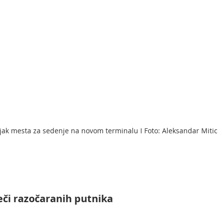
ak mesta za sedenje na novom terminalu I Foto: Aleksandar Mitic
Reči razočaranih putnika