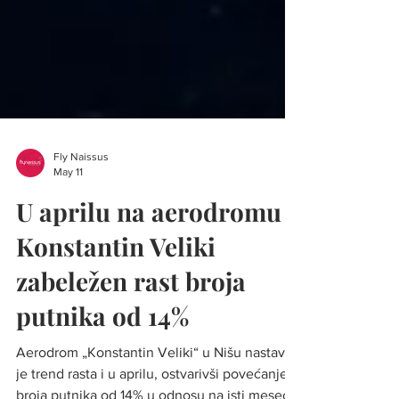
Fly Naissus
May 11
U aprilu na aerodromu
Konstantin Veliki
zabeležen rast broja
putnika od 14%
Aerodrom „Konstantin Veliki“ u Nišu nastavio