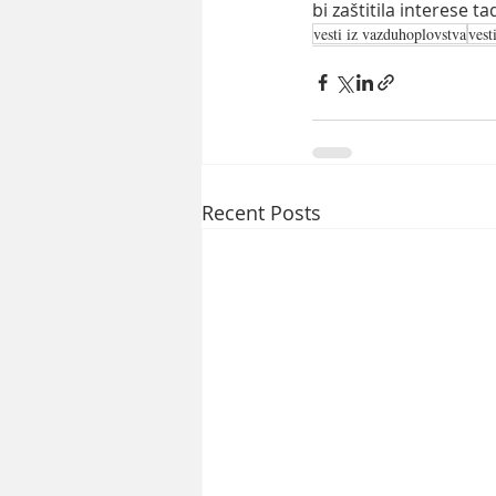
bi zaštitila interese 
vesti iz vazduhoplovstva
vest
Recent Posts