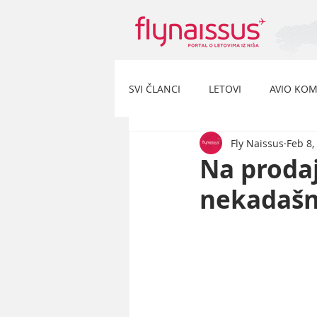
SVI ČLANCI
LETOVI
AVIO KOM
Fly Naissus
Feb 8,
Na prodaj
nekadašn