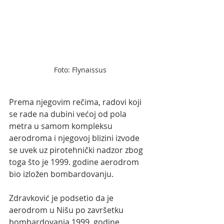
Foto: Flynaissus
Prema njegovim rečima, radovi koji 
se rade na dubini većoj od pola 
metra u samom kompleksu 
aerodroma i njegovoj blizini izvode 
se uvek uz pirotehnički nadzor zbog 
toga što je 1999. godine aerodrom 
bio izložen bombardovanju.
Zdravković je podsetio da je 
aerodrom u Nišu po završetku 
bombardovanja 1999. godine 