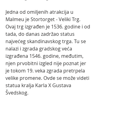
Jedna od omiljenih atrakcija u 
Malmeu je Stortorget - Veliki Trg. 
Ovaj trg izgrađen je 1536. godine i od 
tada, do danas zadržao status 
najvećeg skandinavskog trga. Tu se 
nalazi i zgrada gradskog veća 
izgrađena 1546. godine, međutim, 
njen prvobitni izgled nije poznat jer 
je tokom 19. veka zgrada pretrpela 
velike promene. Ovde se može videti 
statua kralja Karla X Gustava 
Švedskog.