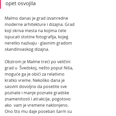
opet osvojila
Malmo danas je grad izvanredne 
moderne arhitekture i dizajna. Grad 
koji skriva mesta na kojima ćete 
ispucati stotine fotografija, kojeg 
neretko nazivaju - glavnim gradom 
skandinvaskog dizajna.
Obzirom je Malme treći po veličini 
grad u  Švedskoj, nešto poput Niša, 
moguće ga je obići za relativno  
kratko vreme. Nekoliko dana je 
sasvim dovoljno da posetite sve 
poznate i manje poznate gradske 
znamenitosti i atrakcije, pogotovo 
ako  vam je vremene naklonjeno.
Ono što mu daje poseban šarm su 