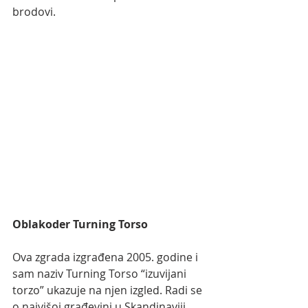
brodovi. 
Oblakoder Turning Torso
Ova zgrada izgrađena 2005. godine i 
sam naziv Turning Torso “izuvijani 
torzo” ukazuje na njen izgled. Radi se 
o najvišoj građevini u Skandinaviji 