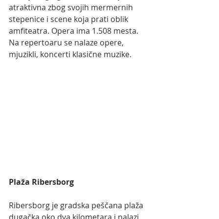
atraktivna zbog svojih mermernih 
stepenice i scene koja prati oblik 
amfiteatra. Opera ima 1.508 mesta.
Na repertoaru se nalaze opere, 
mjuzikli, koncerti klasične muzike. 
Plaža Ribersborg
Ribersborg je gradska peščana plaža 
dugačka oko dva kilometara i nalazi 