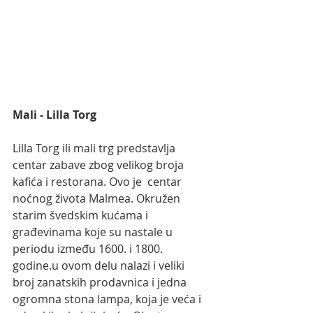
Mali - Lilla Torg
Lilla Torg ili mali trg predstavlja 
centar zabave zbog velikog broja 
kafića i restorana. Ovo je  centar 
noćnog života Malmea. Okružen 
starim švedskim kućama i 
građevinama koje su nastale u 
periodu između 1600. i 1800. 
godine.u ovom delu nalazi i veliki 
broj zanatskih prodavnica i jedna 
ogromna stona lampa, koja je veća i 