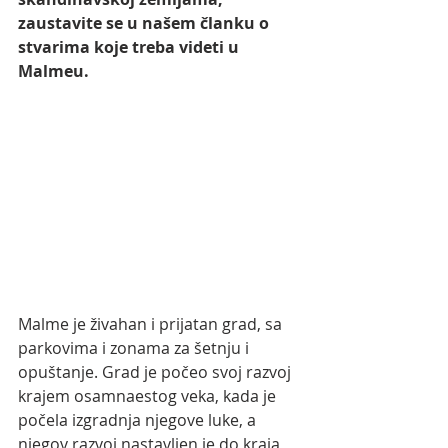
zaustavite se u našem članku o 
stvarima koje treba videti u 
Malmeu.
Malme je živahan i prijatan grad, sa 
parkovima i zonama za šetnju i 
opuštanje. Grad je počeo svoj razvoj 
krajem osamnaestog veka, kada je 
počela izgradnja njegove luke, a 
njegov razvoj nastavljen je do kraja 