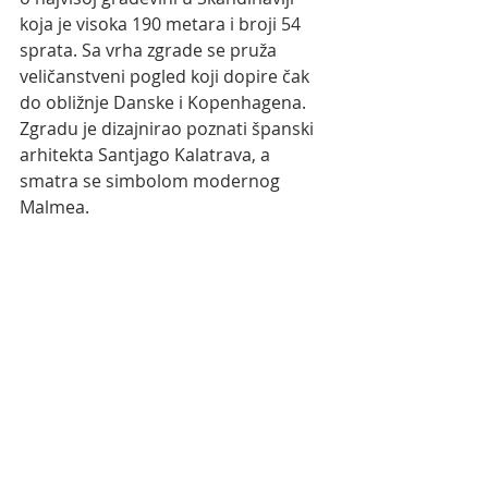
koja je visoka 190 metara i broji 54 
sprata. Sa vrha zgrade se pruža 
veličanstveni pogled koji dopire čak 
do obližnje Danske i Kopenhagena. 
Zgradu je dizajnirao poznati španski 
arhitekta Santjago Kalatrava, a 
smatra se simbolom modernog 
Malmea.