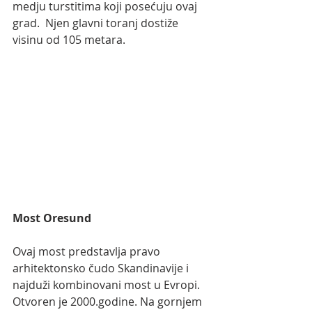
medju turstitima koji posećuju ovaj 
grad.  Njen glavni toranj dostiže 
visinu od 105 metara.
Most Oresund 
Ovaj most predstavlja pravo 
arhitektonsko čudo Skandinavije i 
najduži kombinovani most u Evropi. 
Otvoren je 2000.godine. Na gornjem 