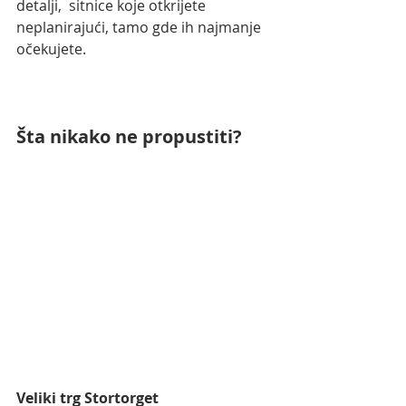
detalji,  sitnice koje otkrijete 
neplanirajući, tamo gde ih najmanje 
očekujete.
Šta nikako ne propustiti?
Veliki trg Stortorget 