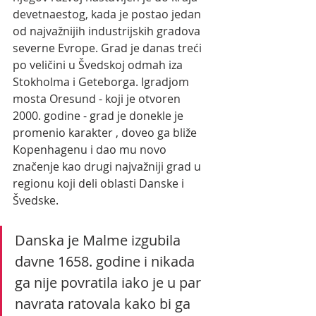
devetnaestog, kada je postao jedan 
od najvažnijih industrijskih gradova 
severne Evrope. Grad je danas treći 
po veličini u Švedskoj odmah iza 
Stokholma i Geteborga. Igradjom 
mosta Oresund - koji je otvoren 
2000. godine - grad je donekle je 
promenio karakter , doveo ga bliže 
Kopenhagenu i dao mu novo 
značenje kao drugi najvažniji grad u 
regionu koji deli oblasti Danske i 
Švedske. 
Danska je Malme izgubila 
davne 1658. godine i nikada 
ga nije povratila iako je u par 
navrata ratovala kako bi ga 