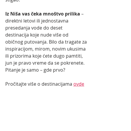
Iz Niša vas čeka mnoštvo prilika
 – 
direktni letovi ili jednostavna 
presedanja vode do deset 
destinacija koje nude više od 
običnog putovanja. Bilo da tragate za 
inspiracijom, mirom, novim ukusima 
ili prizorima koje ćete dugo pamtiti, 
jun je pravo vreme da se pokrenete. 
Pitanje je samo – gde prvo?
Pročitajte više o destinacijama 
ovde