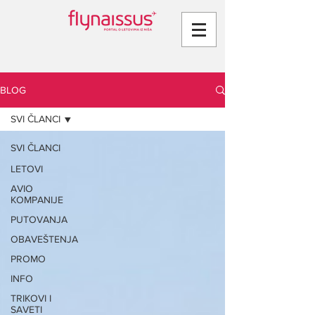
BLOG
SVI ČLANCI
SVI ČLANCI
LETOVI
AVIO
KOMPANIJE
PUTOVANJA
OBAVEŠTENJA
PROMO
INFO
TRIKOVI I
SAVETI