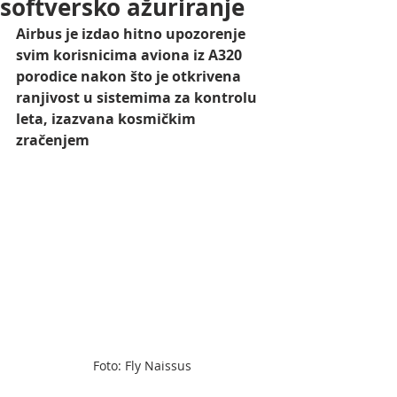
softversko ažuriranje
Airbus je izdao hitno upozorenje 
svim korisnicima aviona iz A320 
porodice nakon što je otkrivena 
ranjivost u sistemima za kontrolu 
leta, izazvana kosmičkim 
zračenjem
Foto: Fly Naissus