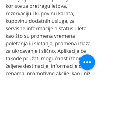
koriste za pretragu letova, 
rezervaciju i kupovinu karata, 
kupovinu dodatnih usluga, za 
servisne informacije o statusu leta 
kao što su promena vremena 
poletanja ili sletanja, promena izlaza 
za ukrcavanje i slično. Aplikacija će 
takođe pružati mogućnost izbora 
željene destinacije, informacije o 
cenama, promotivne akcije, kao i niz 
drugih.
Recent Posts
See All