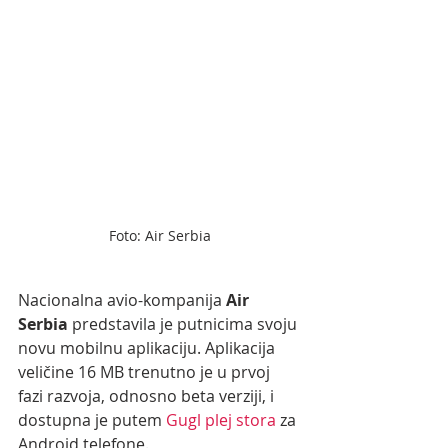
Foto: Air Serbia
Nacionalna avio-kompanija 
Air 
Serbia 
predstavila je putnicima svoju 
novu mobilnu aplikaciju. Aplikacija 
veličine 16 MB trenutno je u prvoj 
fazi razvoja, odnosno beta verziji, i 
dostupna je putem 
Gugl plej stora
 za 
Android telefone.