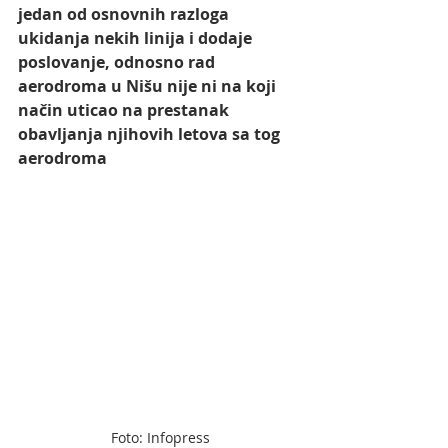
jedan od osnovnih razloga 
ukidanja nekih linija i dodaje 
poslovanje, odnosno rad 
aerodroma u Nišu nije ni na koji 
način uticao na prestanak 
obavljanja njihovih letova sa tog 
aerodroma
Foto: Infopress