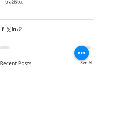
tražištu.
Recent Posts
See All