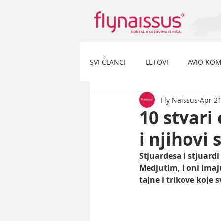
SVI ČLANCI
LETOVI
AVIO KOM
Fly Naissus
Apr 21
10 stvari
i njihovi 
Stjuardesa i stjuardi
Medjutim, i oni imaj
tajne i trikove koje s