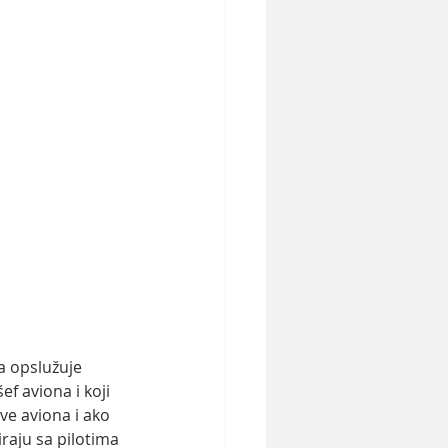
a opslužuje 
ef aviona i koji 
ve aviona i ako 
raju sa pilotima 