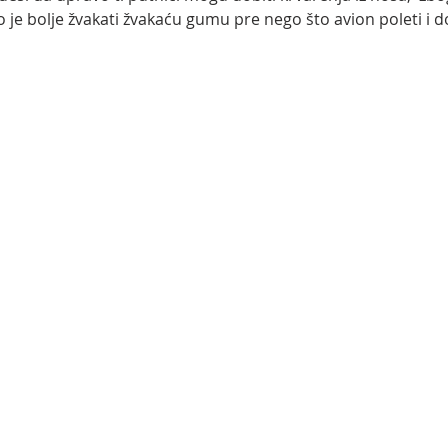
 je bolje žvakati žvakaću gumu pre nego što avion poleti i d