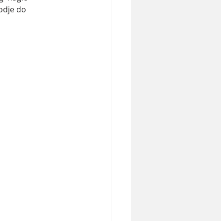
odje do 