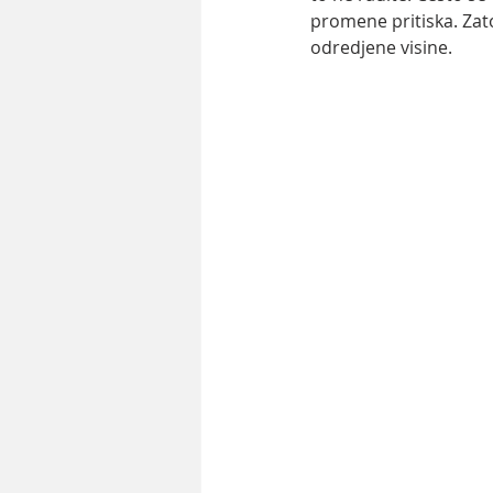
promene pritiska. Zato
odredjene visine.