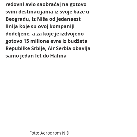
redovni avio saobraćaj na gotovo 
svim destinacijama iz svoje baze u 
Beogradu, iz Niša od jedanaest 
linija koje su ovoj kompaniji 
dodeljene, a za koje je izdvojeno 
gotovo 15 miliona evra iz budžeta 
Republike Srbije, Air Serbia obavlja 
samo jedan let do Hahna
Foto: Aerodrom Niš