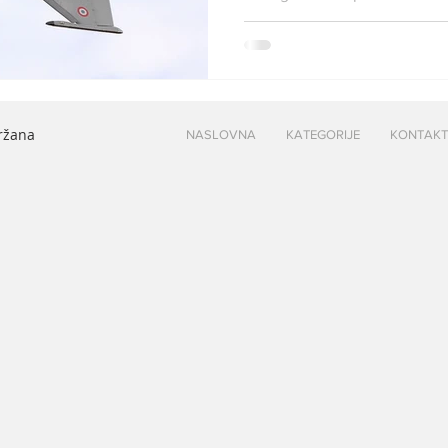
držana
NASLOVNA
KATEGORIJE
KONTAKT