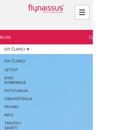
BLOG
SVI ČLANCI
SVI ČLANCI
LETOVI
AVIO
KOMPANIJE
PUTOVANJA
OBAVEŠTENJA
PROMO
INFO
TRIKOVI I
SAVETI