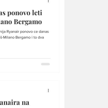
s ponovo leti
ilano Bergamo
r ponovo ce danas
 Niš-Milano Bergamo i to dva
anaira na