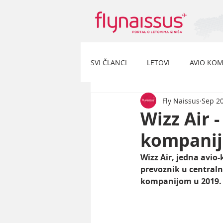
SVI ČLANCI
LETOVI
AVIO KOM
Fly Naissus
Sep 20
Wizz Air 
kompanija
Wizz Air, jedna avio
prevoznik u centraln
kompanijom u 2019. 