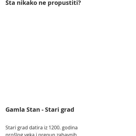
Šta nikako ne propustiti?
Gamla Stan - Stari grad
Stari grad datira iz 1200. godina 
prošlog veka i prepun zabavnih 