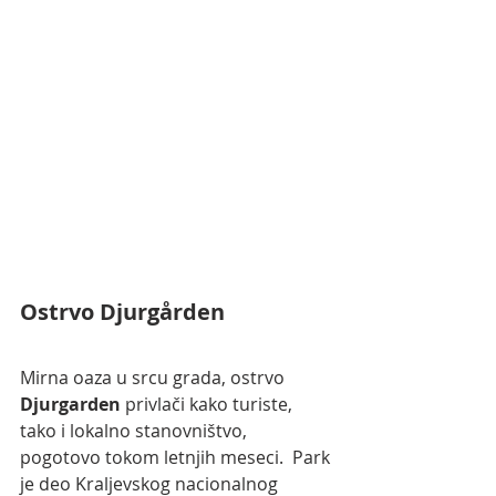
Ostrvo 
Djurgården
Mirna oaza u srcu grada, ostrvo 
Djurgarden
 privlači kako turiste, 
tako i lokalno stanovništvo, 
pogotovo tokom letnjih meseci.  Park 
je deo Kraljevskog nacionalnog 