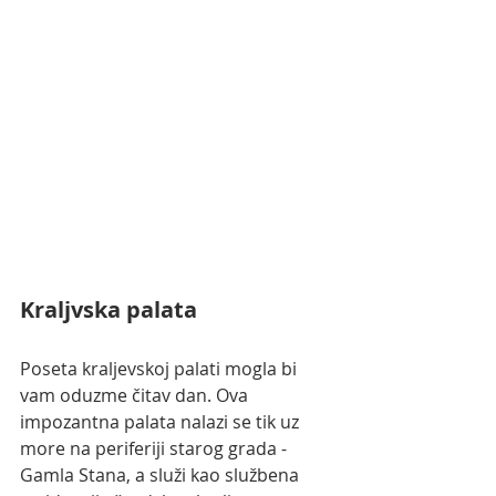
Kraljvska palata
Poseta kraljevskoj palati mogla bi 
vam oduzme čitav dan. Ova 
impozantna palata nalazi se tik uz 
more na periferiji starog grada - 
Gamla Stana, a služi kao službena 