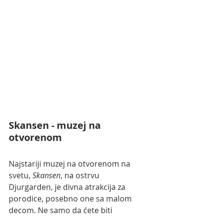
Skansen - muzej na 
otvorenom
Najstariji muzej na otvorenom na 
svetu, 
Skansen
, na ostrvu 
Djurgarden, je divna atrakcija za 
porodice, posebno one sa malom 
decom. Ne samo da ćete biti 