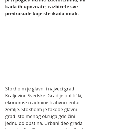
kada ih upoznate, razbićete sve 
predrasude koje ste ikada imali.
Stokholm je glavni i najveći grad 
Kraljevine Švedske. Grad je politički, 
ekonomski i administrativni centar 
zemlje. Stokholm je takođe glavni 
grad istoimenog okruga gde čini 
jednu od opština. Urbani deo grada 