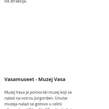
od atrakcija.
Vasamuseet - 
Muzej Vasa
Muzej Vasa je pomorski muzej koji se 
nalazi na ostrvu Jurgorden. Unutar 
muzeja nalazi se gotovo u celini 