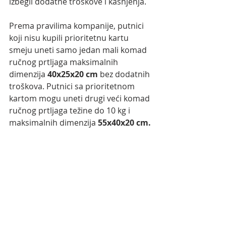
izbegli dodatne troškove i kašnjenja. 
Prema pravilima kompanije, putnici 
koji nisu kupili prioritetnu kartu 
smeju uneti samo jedan mali komad 
ručnog prtljaga maksimalnih 
dimenzija 
40x25x20 cm
 bez dodatnih 
troškova. Putnici sa prioritetnom 
kartom mogu uneti drugi veći komad 
ručnog prtljaga težine do 10 kg i 
maksimalnih dimenzija 
55x40x20 cm​.