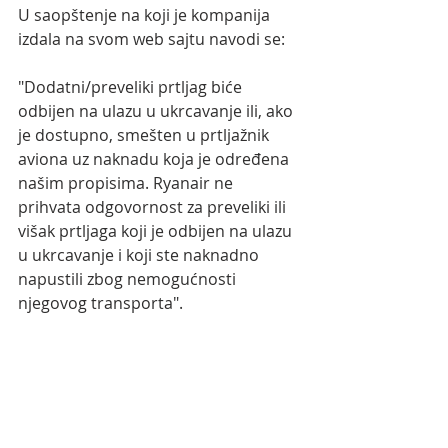
U saopštenje na koji je kompanija 
izdala na svom web sajtu navodi se: 
"Dodatni/preveliki prtljag biće 
odbijen na ulazu u ukrcavanje ili, ako 
je dostupno, smešten u prtljažnik 
aviona uz naknadu koja je određena 
našim propisima. Ryanair ne 
prihvata odgovornost za preveliki ili 
višak prtljaga koji je odbijen na ulazu 
u ukrcavanje i koji ste naknadno 
napustili zbog nemogućnosti 
njegovog transporta".