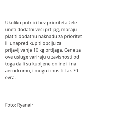
Ukoliko putnici bez prioriteta žele 
uneti dodatni veći prtljag, moraju 
platiti dodatnu naknadu za prioritet 
ili unapred kupiti opciju za 
prijavljivanje 10 kg prtljaga. Cene za 
ove usluge variraju u zavisnosti od 
toga da li su kupljene online ili na 
aerodromu, i mogu iznositi čak 70 
evra.
Foto: Ryanair