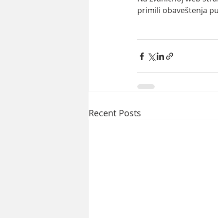
primili obaveštenja pu
Recent Posts