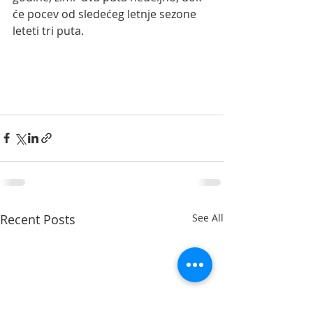
će pocev od sledećeg letnje sezone 
leteti tri puta. 
Recent Posts
See All