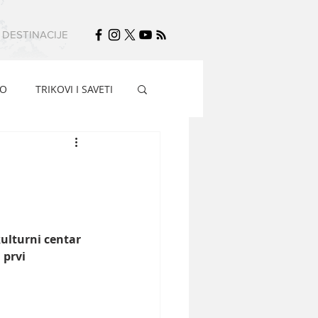
DESTINACIJE
FO
TRIKOVI I SAVETI
ulturni centar 
prvi  