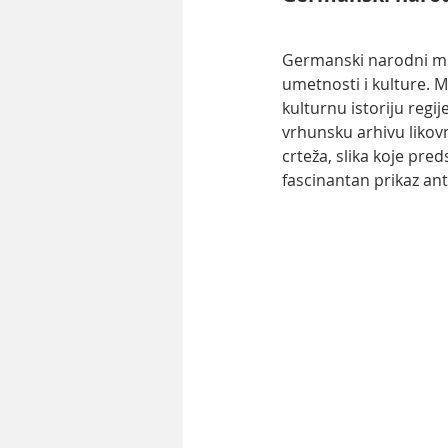
Germanski narodni m
umetnosti i kulture. 
kulturnu istoriju regi
vrhunsku arhivu likovn
crteža, slika koje pred
fascinantan prikaz anti