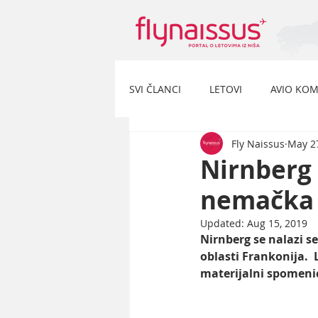
SVI ČLANCI
LETOVI
AVIO KOM
Fly Naissus
May 2
Nirnberg 
nemačka t
Updated:
Aug 15, 2019
Nirnberg se nalazi s
oblasti Frankonija.  
materijalni spomenici