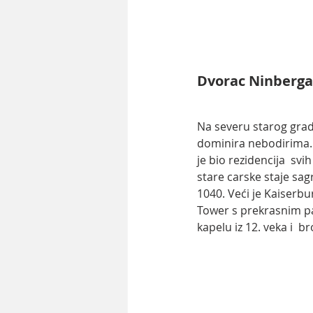
Dvorac Ninberga
Na severu starog grad
dominira nebodirima. J
je bio rezidencija  sv
stare carske staje sag
1040. Veći je Kaiserbu
Tower s prekrasnim p
kapelu iz 12. veka i  