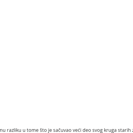
u razliku u tome što je sačuvao veći deo svog kruga starih zi