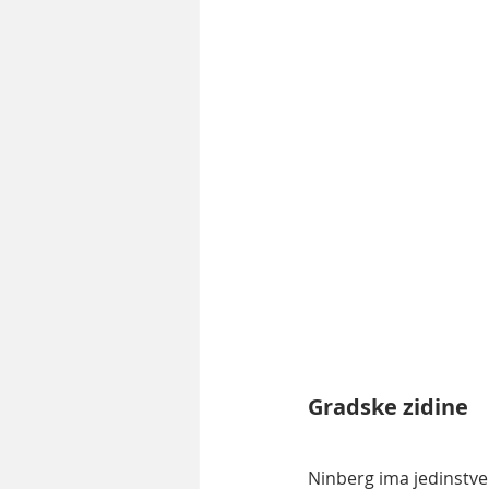
Gradske zidine
Ninberg ima jedinstven