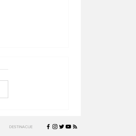
e Danica Tomić – žena
 je otvorila vrata
koj avijaciji?
DESTINACIJE