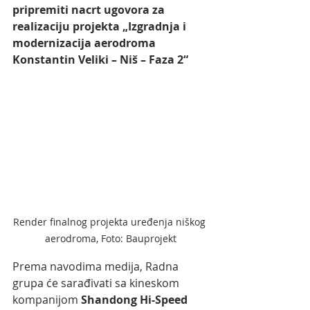
pripremiti nacrt ugovora za 
realizaciju projekta „Izgradnja i 
modernizacija aerodroma 
Konstantin Veliki – Niš – Faza 2“
Render finalnog projekta uređenja niškog 
aerodroma, Foto: Bauprojekt
Prema navodima medija, Radna 
grupa će sarađivati sa kineskom 
kompanijom 
Shandong Hi-Speed 