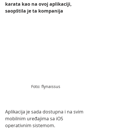
karata kao na ovoj aplikaciji, 
saopštila je ta kompanija
Foto: flynaissus
Aplikacija je sada dostupna i na svim 
mobilnim uređajima sa iOS 
operativnim sistemom.