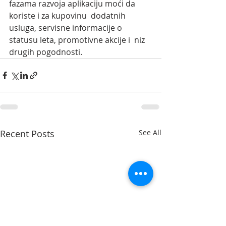
fazama razvoja aplikaciju moći da 
koriste i za kupovinu  dodatnih 
usluga, servisne informacije o 
statusu leta, promotivne akcije i  niz 
drugih pogodnosti.
Recent Posts
See All