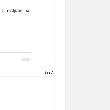
una, medjutim na 
See All