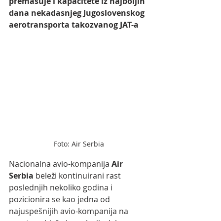
premašuje i kapacitete iz najboljih 
dana nekadasnjeg Jugoslovenskog 
aerotransporta takozvanog JAT-a
Foto: Air Serbia
Nacionalna avio-kompanija 
Air 
Serbia 
beleži kontinuirani rast 
poslednjih nekoliko godina i 
pozicionira se kao jedna od 
najuspešnijih avio-kompanija na 