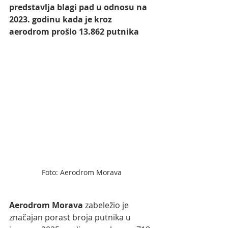
predstavlja blagi pad u odnosu na 
2023. godinu kada je kroz 
aerodrom prošlo 13.862 putnika
Foto: Aerodrom Morava
Aerodrom Morava
 zabeležio je 
značajan porast broja putnika u 