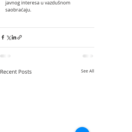
javnog interesa u vazdušnom 
saobraćaju.
Recent Posts
See All