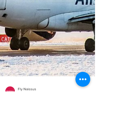
Fly Naissus
Feb 9
Air Serbia sa najviše
destinacija iz Niša