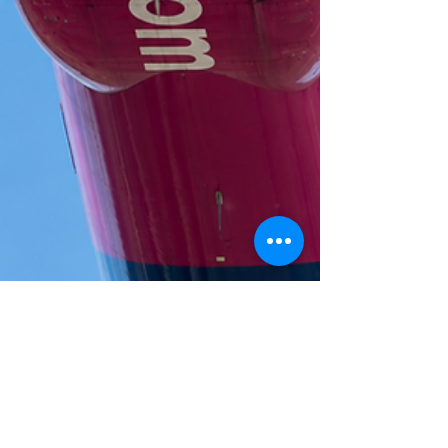
Fly Naissus
Jun 9
Wizz Air najavljuje