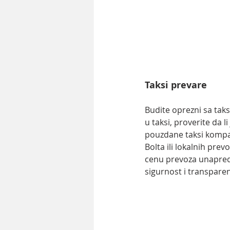
Taksi prevare
Budite oprezni sa taks
u taksi, proverite da l
pouzdane taksi kompan
Bolta ili lokalnih pre
cenu prevoza unapred
sigurnost i transpare