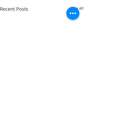
Recent Posts
See All
Comments