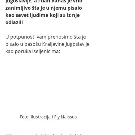
Jugoslavije, a i dan danas je vrlo 
zanimljivo šta je u njemu pisalo 
kao savet ljudima koji su iz nje 
odlazili 
U potpunosti vam prenosimo šta je 
pisalo u pasošu Kraljevine Jugoslavije 
kao poruka iseljenicima:
Foto: Ilustracija I Fly Naissus