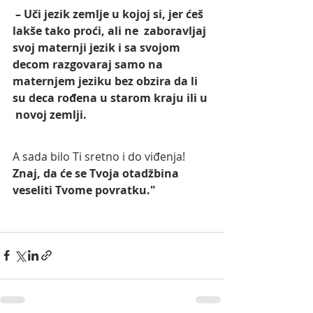
 – Uči jezik zemlje u kojoj si, jer ćeš 
lakše tako proći, ali ne  zaboravljaj 
svoj maternji jezik i sa svojom 
decom razgovaraj samo na  
maternjem jeziku bez obzira da li 
su deca rođena u starom kraju ili u 
 novoj zemlji.
A sada bilo Ti sretno i do viđenja! 
Znaj, da će se Tvoja otadžbina 
veseliti Tvome povratku."