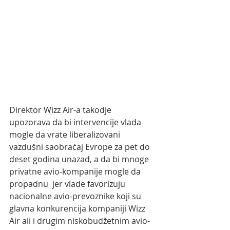
Direktor Wizz Air-a takodje 
upozorava da bi intervencije vlada 
mogle da vrate liberalizovani  
vazdušni saobraćaj Evrope za pet do 
deset godina unazad, a da bi mnoge 
privatne avio-kompanije mogle da 
propadnu  jer vlade favorizuju 
nacionalne avio-prevoznike koji su 
glavna konkurencija kompaniji Wizz 
Air ali i drugim niskobudžetnim avio-