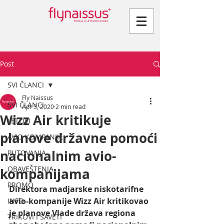
Post
SVI ČLANCI
Fly Naissus
SVI ČLANCI
Apr 3, 2020
2 min read
Wizz Air kritikuje
LETOVI
planove državne pomoći
AVIO KOMPANIJE
nacionalnim avio-
PUTOVANJA
OBAVEŠTENJA
kompanijama
PROMO
Direktora madjarske niskotarifne 
avio-kompanije Wizz Air kritikovao 
INFO
je planove Vlade država regiona 
TRIKOVI I SAVETI